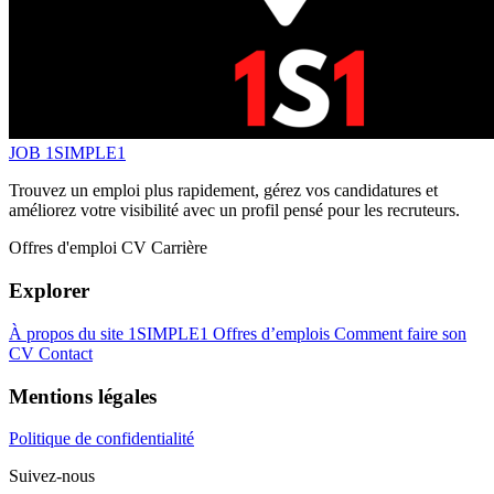
JOB 1SIMPLE1
Trouvez un emploi plus rapidement, gérez vos candidatures et
améliorez votre visibilité avec un profil pensé pour les recruteurs.
Offres d'emploi
CV
Carrière
Explorer
À propos du site 1SIMPLE1
Offres d’emplois
Comment faire son
CV
Contact
Mentions légales
Politique de confidentialité
Suivez-nous