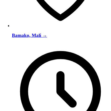
Bamako, Mali
→