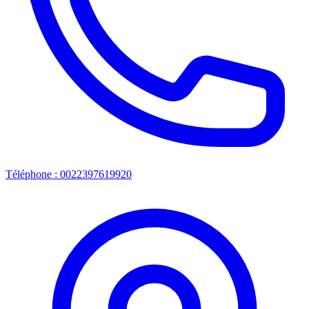
Téléphone : 0022397619920