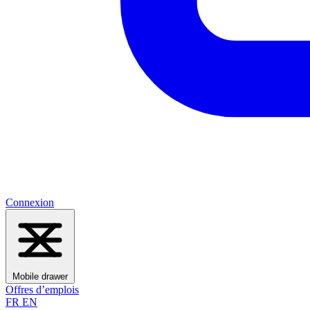
Connexion
Mobile drawer
Offres d’emplois
FR
EN