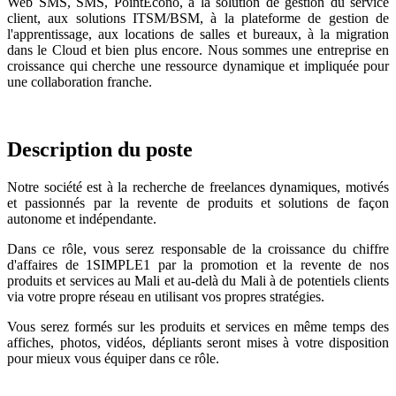
Web SMS, SMS, PointEcono, à la solution de gestion du service
client, aux solutions ITSM/BSM, à la plateforme de gestion de
l'apprentissage, aux locations de salles et bureaux, à la migration
dans le Cloud et bien plus encore. Nous sommes une entreprise en
croissance qui cherche une ressource dynamique et impliquée pour
une collaboration franche.
Description du poste
Notre société est à la recherche de freelances dynamiques, motivés
et passionnés par la revente de produits et solutions de façon
autonome et indépendante.
Dans ce rôle, vous serez responsable de la croissance du chiffre
d'affaires de 1SIMPLE1 par la promotion et la revente de nos
produits et services au Mali et au-delà du Mali à de potentiels clients
via votre propre réseau en utilisant vos propres stratégies.
Vous serez formés sur les produits et services en même temps des
affiches, photos, vidéos, dépliants seront mises à votre disposition
pour mieux vous équiper dans ce rôle.