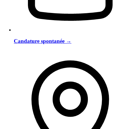
Candature spontanée
→