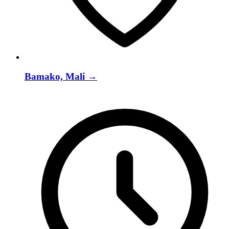
Bamako, Mali
→