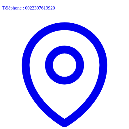
Téléphone : 0022397619920